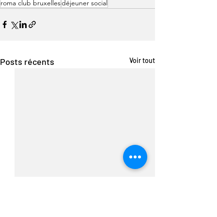
roma club bruxelles
déjeuner social
Posts récents
Voir tout