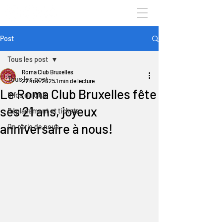
Post
Tous les post
Roma Club Bruxelles
Tous les post
27 nov. 2025
1 min de lecture
Le Roma Club Bruxelles fête
Infos du club
ses 21 ans, joyeux
Déplacement et tickets
anniversaire à nous!
On parle de nous