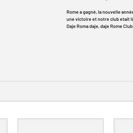
Rome a gagné, la nouvelle année
une victoire et notre club etait l
Daje Roma daje, daje Rome Club