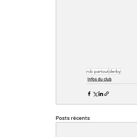
rcb partout
derby
Infos du club
Posts récents