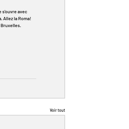
 s'ouvre avec 
à. Allez la Roma! 
 Bruxelles.
Voir tout