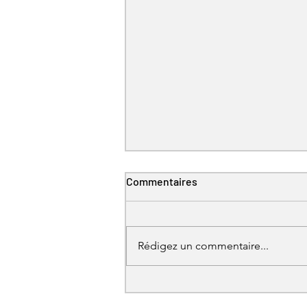
Commentaires
Rédigez un commentaire...
Ouverture de la campagne
d'affiliation 2026/27